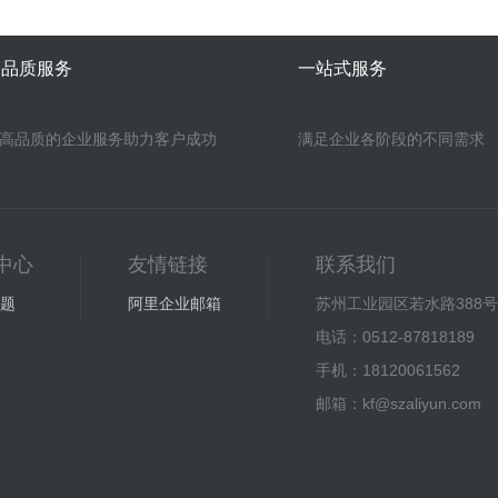
高品质服务
一站式服务
高品质的企业服务助力客户成功
满足企业各阶段的不同需求
中心
友情链接
联系我们
题
阿里企业邮箱
苏州工业园区若水路388号
电话：0512-87818189
手机：18120061562
邮箱：kf@szaliyun.com