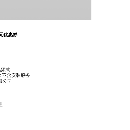
0元优惠券
技
视频式
G2 不含安装服务
有限公司
理