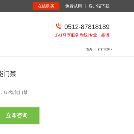
在线购买
免费试用
|
客户端下载
0512-87818189
1V1尊享服务热线|专业 · 靠谱
首页
/
钉钉硬件
>
能门禁
：G2智能门禁
立即咨询