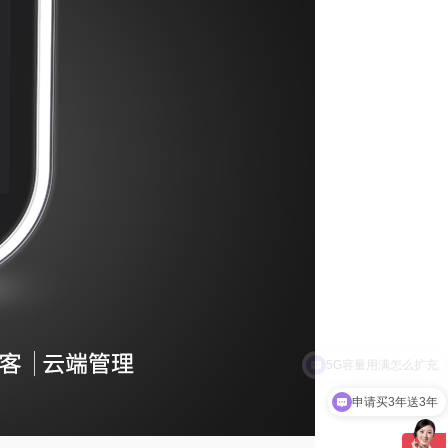
申请买3年送3年