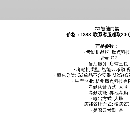
G2智能门禁
价格：1888 联系客服领取20
产品参数：
· 考勤机品牌: 魔点科
· 型号: G2
· 售后服务: 店铺三包
· 考勤机类型: 智能云考勤 
· 颜色分类: G2单品不含安装 M2S+
· 生产企业: 杭州魔点科技
· 考勤认证方式: 人脸
· 考勤功能: 异地考勤
· 输出方式: 人脸
· 店铺管理方式: 多店管
· 是否云考勤: 是