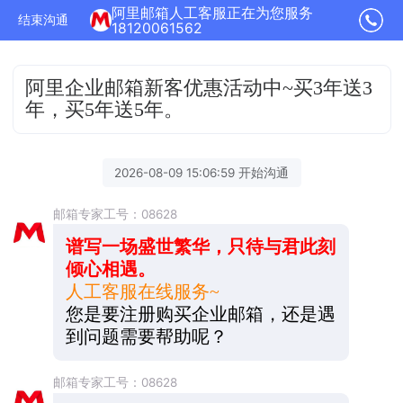
阿里邮箱人工客服正在为您服务
结束沟通
18120061562
阿里企业邮箱新客优惠活动中~买3年送3
年，买5年送5年。
2026-08-09 15:06:59 开始沟通
邮箱专家工号：08628
谱写一场盛世繁华，只待与君此刻
倾心相遇。
人工客服在线服务~
您是要注册购买企业邮箱，还是遇
到问题需要帮助呢？
邮箱专家工号：08628