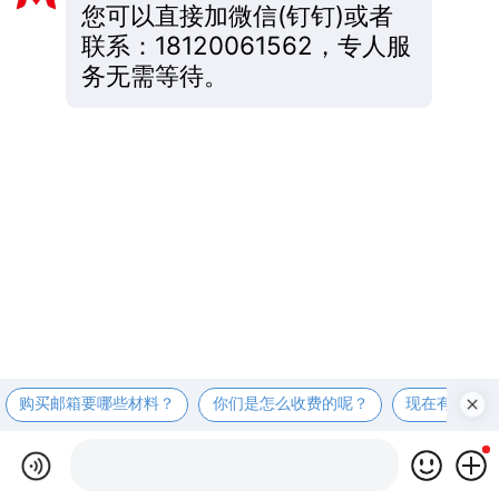
您可以直接加微信(钉钉)或者
联系：18120061562，专人服
务无需等待。
购买邮箱要哪些材料？
你们是怎么收费的呢？
现在有优惠