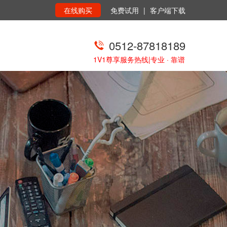
在线购买
免费试用
|
客户端下载
0512-87818189
1V1尊享服务热线|专业 · 靠谱