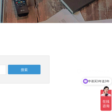
申请买3年送3年